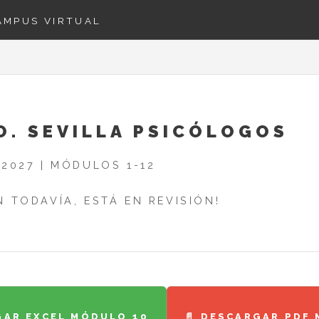
AMPUS VIRTUAL
. SEVILLA PSICÓLOGOS
2027 | MÓDULOS 1-12
 TODAVÍA, ESTÁ EN REVISIÓN!
GAR EXCEL MÓDULO 10
📄 DESCARGAR PDF