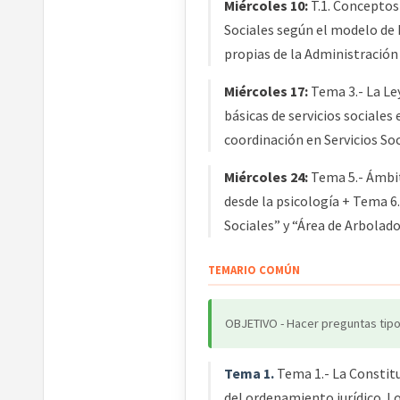
Miércoles 10:
T.1. Conceptos 
Sociales según el modelo de 
propias de la Administració
Miércoles 17:
Tema 3.- La Ley
básicas de servicios sociales
coordinación en Servicios Soc
Miércoles 24:
Tema 5.- Ámbit
desde la psicología + Tema 6
Sociales” y “Área de Arbolado
TEMARIO COMÚN
OBJETIVO - Hacer preguntas tipo
Tema 1.
Tema 1.- La Constitu
del ordenamiento jurídico. L