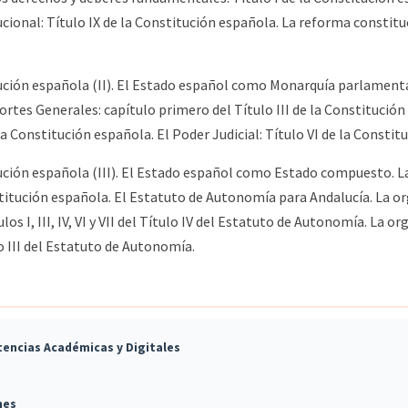
ucional: Título IX de la Constitución española. La reforma constituc
ción española (II). El Estado español como Monarquía parlamentari
rtes Generales: capítulo primero del Título III de la Constitución
la Constitución española. El Poder Judicial: Título VI de la Constit
ción española (III). El Estado español como Estado compuesto. La 
stitución española. El Estatuto de Autonomía para Andalucía. La or
I, III, IV, VI y VII del Título IV del Estatuto de Autonomía. La org
III del Estatuto de Autonomía.
encias Académicas y Digitales
nes