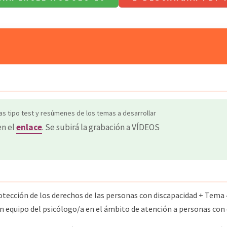
as tipo test y resúmenes de los temas a desarrollar
en el
enlace
. Se subirá la grabación a VÍDEOS
tección de los derechos de las personas con discapacidad + Tema 
 en equipo del psicólogo/a en el ámbito de atención a personas con