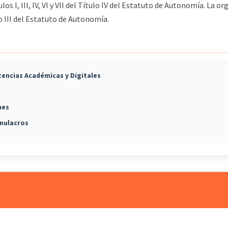
I, III, IV, VI y VII del Título IV del Estatuto de Autonomía. La org
III del Estatuto de Autonomía.
encias Académicas y Digitales
nes
imulacros