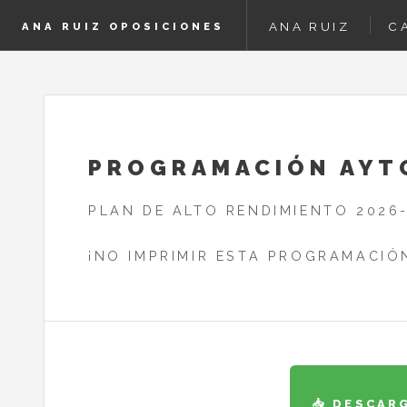
ANA RUIZ
C
ANA RUIZ OPOSICIONES
PROGRAMACIÓN AYTO
PLAN DE ALTO RENDIMIENTO 2026-
¡NO IMPRIMIR ESTA PROGRAMACIÓN
📥 DESCAR