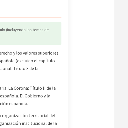
lo (incluyendo los temas de
recho y los valores superiores
spañola (excluido el capítulo
ional: Título X de la
a. La Corona: Título II de la
 española. El Gobierno y la
ución española.
organización territorial del
ganización institucional de la