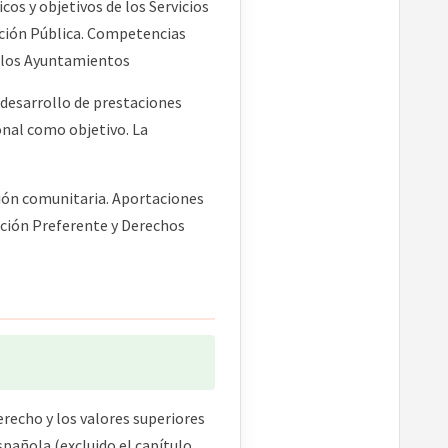
cos y objetivos de los Servicios
ración Pública. Competencias
e los Ayuntamientos
l desarrollo de prestaciones
ional como objetivo. La
ción comunitaria. Aportaciones
nción Preferente y Derechos
recho y los valores superiores
spañola (excluido el capítulo