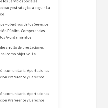
e los Servicios Sociales
ceso y estrategias a seguir. La
ios.
os y objetivos de los Servicios
ración Pública. Competencias
e los Ayuntamientos
l desarrollo de prestaciones
ional como objetivo. La
ción comunitaria. Aportaciones
nción Preferente y Derechos
ción comunitaria. Aportaciones
nción Preferente y Derechos