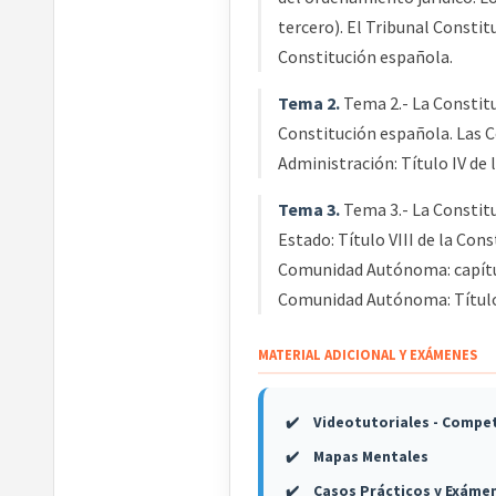
tercero). El Tribunal Constit
Constitución española.
Tema 2.
Tema 2.- La Constitu
Constitución española. Las Co
Administración: Título IV de 
Tema 3.
Tema 3.- La Constitu
Estado: Título VIII de la Con
Comunidad Autónoma: capítulos 
Comunidad Autónoma: Título 
MATERIAL ADICIONAL Y EXÁMENES
Videotutoriales - Compet
Mapas Mentales
Casos Prácticos y Exáme