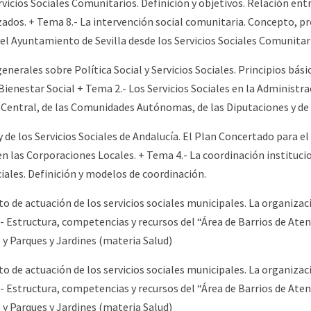
vicios Sociales Comunitarios. Definición y objetivos. Relación entr
ados. + Tema 8.- La intervención social comunitaria. Concepto, pro
el Ayuntamiento de Sevilla desde los Servicios Sociales Comunitar
enerales sobre Política Social y Servicios Sociales. Principios básic
Bienestar Social + Tema 2.- Los Servicios Sociales en la Administ
n Central, de las Comunidades Autónomas, de las Diputaciones y d
 de los Servicios Sociales de Andalucía. El Plan Concertado para e
 en las Corporaciones Locales. + Tema 4.- La coordinación instituc
iales. Definición y modelos de coordinación.
o de actuación de los servicios sociales municipales. La organiza
.- Estructura, competencias y recursos del “Área de Barrios de Ate
 y Parques y Jardines (materia Salud)
o de actuación de los servicios sociales municipales. La organiza
.- Estructura, competencias y recursos del “Área de Barrios de Ate
 y Parques y Jardines (materia Salud)