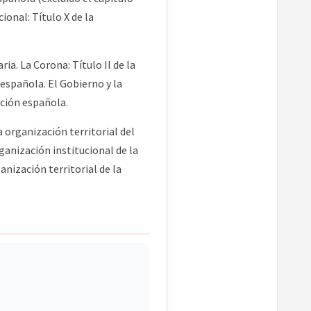
ional: Título X de la
a. La Corona: Título II de la
 española. El Gobierno y la
ución española.
organización territorial del
ganización institucional de la
anización territorial de la