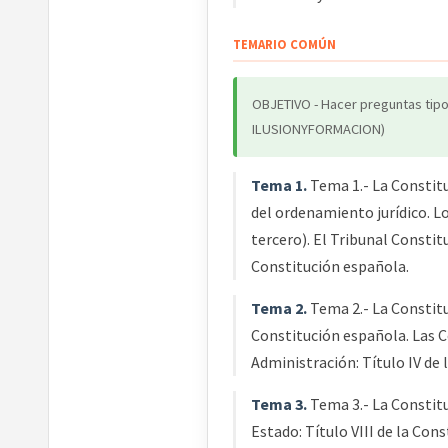
TEMARIO COMÚN
OBJETIVO - Hacer preguntas tip
ILUSIONYFORMACION)
Tema 1.
Tema 1.- La Constitu
del ordenamiento jurídico. L
tercero). El Tribunal Constit
Constitución española.
Tema 2.
Tema 2.- La Constitu
Constitución española. Las Co
Administración: Título IV de 
Tema 3.
Tema 3.- La Constitu
Estado: Título VIII de la Con