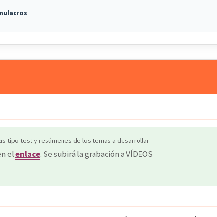
imulacros
as tipo test y resúmenes de los temas a desarrollar
en el
enlace
. Se subirá la grabación a VÍDEOS