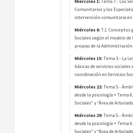
Miércoles 1:
Tema 7.- Los Ser
Comunitarios y los Especializ
intervención comunitaria en 
Miércoles 8:
T.1. Conceptos g
Sociales según el modelo de 
propias de la Administració
Miércoles 15:
Tema 3.- La Ley
básicas de servicios sociales
coordinación en Servicios Soc
Miércoles 22:
Tema 5.- Ámbit
desde la psicología + Tema 6
Sociales” y “Área de Arbolado
Miércoles 29:
Tema 5.- Ámbit
desde la psicología + Tema 6
Sociales” y “Área de Arbolado