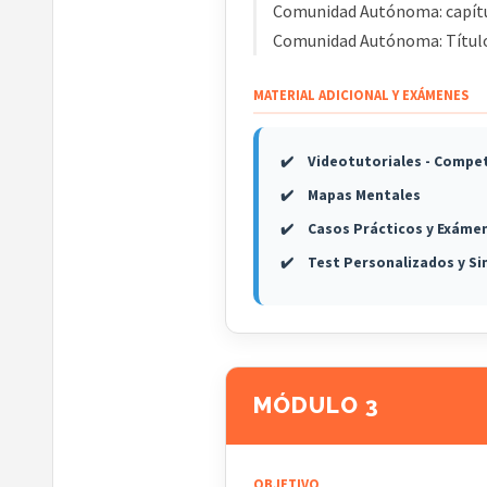
Comunidad Autónoma: capítulos 
Comunidad Autónoma: Título 
MATERIAL ADICIONAL Y EXÁMENES
Videotutoriales - Compet
Mapas Mentales
Casos Prácticos y Exáme
Test Personalizados y S
MÓDULO 3
OBJETIVO