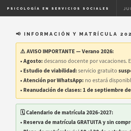
JU
PSICOLOGÍA EN SERVICIOS SOCIALES
📢 INFORMACIÓN Y MATRÍCULA 20
⚠️ AVISO IMPORTANTE — Verano 2026:
• Agosto:
descanso docente por vacaciones. El 
• Estudio de viabilidad:
servicio gratuito
susp
• Atención por WhatsApp:
no estará disponibl
• Reanudación de clases:
1 de septiembre de
🗓️ Calendario de matrícula 2026-2027:
• Reserva de matrícula GRATUITA y sin comp