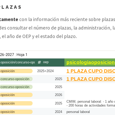
PLAZAS
icamente
con la información más reciente sobre plazas
s consultar el número de plazas, la administración, la
el año de OEP y el estado del plazo.