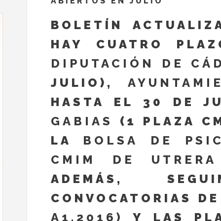
ABIERTOS EN JULIO
BOLETÍN ACTUALI
HAY CUATRO PLAZ
DIPUTACIÓN DE CÁ
JULIO),
AYUNTAMI
HASTA EL 30 DE J
GABIAS
(1 PLAZA CM
LA
BOLSA DE PSI
CMIM DE UTRERA
ADEMÁS, SEGU
CONVOCATORIAS DE
A1.2016)
Y LAS PL