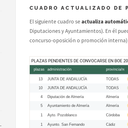
CUADRO ACTUALIZADO DE 
El siguiente cuadro se
actualiza automát
Diputaciones y Ayuntamientos). En él puede
concurso-oposición o promoción interna), 
R