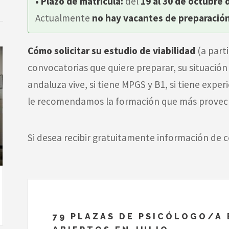
• Plazo de matrícula:
del
19 al 30 de octubre 
Actualmente
no hay vacantes de preparación
Cómo solicitar su estudio de viabilidad
(a parti
convocatorias que quiere preparar, su situación
andaluza vive, si tiene MPGS y B1, si tiene exper
le recomendamos la formación que más provech
Si desea recibir gratuitamente información de c
79 PLAZAS DE PSICÓLOGO/A 