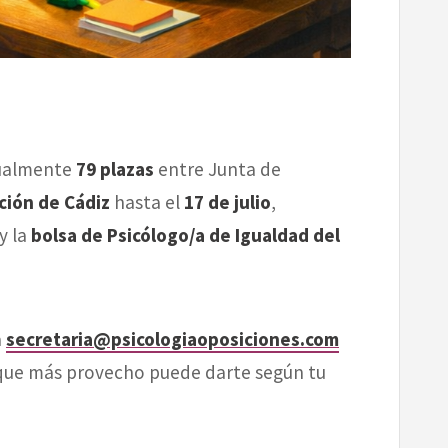
tualmente
79 plazas
entre Junta de
ción de Cádiz
hasta el
17 de julio
,
y la
bolsa de Psicólogo/a de Igualdad del
a
secretaria@psicologiaoposiciones.com
que más provecho puede darte según tu