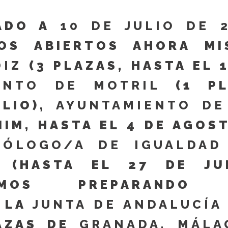
ZADO A
10 DE JULIO DE 
OS ABIERTOS AHORA MI
DIZ
(3 PLAZAS, HASTA EL 
ENTO DE MOTRIL
(1 PL
ULIO),
AYUNTAMIENTO DE
IM, HASTA EL 4 DE AGOS
CÓLOGO/A DE IGUALDAD
(HASTA EL 27 DE JUL
IMOS PREPARANDO 
 LA
JUNTA DE ANDALUCÍA 
AZAS DE
GRANADA, MÁLA