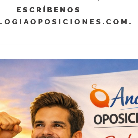
SCRÍBENOS
LOGIAOPOSICIONES.COM
.