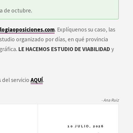
va de octubre.
ologiaoposiciones.com
. Explíquenos su caso, las
studio organizado por días, en qué provincia
gráfica.
LE HACEMOS ESTUDIO DE VIABILIDAD
y
 del servicio
AQUÍ
.
- Ana Ruiz
10 JULIO, 2026