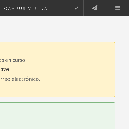
EMAIL
CAMPUS VIRTUAL
TELEFONO
os en curso.
2026
.
orreo electrónico.