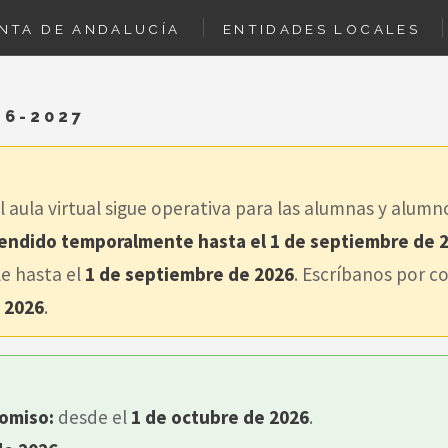
NTA DE ANDALUCÍA
ENTIDADES LOCALES
BOLSAS
SUSCRIBIRSE
TIENDA
26-2027
aula virtual sigue operativa para las alumnas y alumn
endido temporalmente hasta el 1 de septiembre de 
e hasta el
1 de septiembre de 2026
. Escríbanos por c
 2026
.
romiso:
desde el
1 de octubre de 2026
.