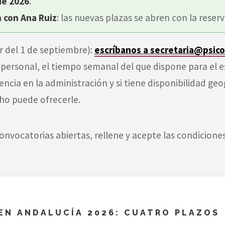
de 2026
.
 con Ana Ruiz
: las nuevas plazas se abren con la reser
r del 1 de septiembre):
escríbanos a secretaria@psic
 personal, el tiempo semanal del que dispone para el e
iencia en la administración y si tiene disponibilidad geo
o puede ofrecerle.
onvocatorias abiertas, rellene y acepte las condiciones
EN ANDALUCÍA 2026: CUATRO PLAZOS