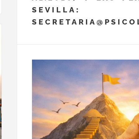
SEVILLA
: E
SECRETARIA@PSICO